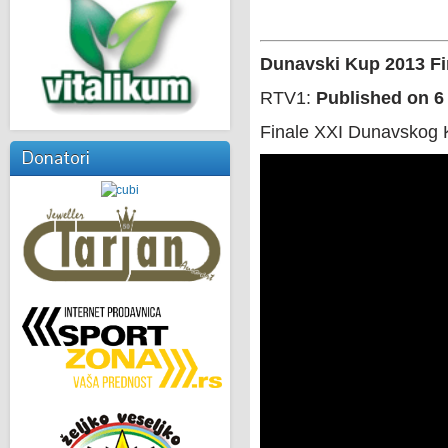
Dunavski Kup 2013 Fi
RTV1:
Published on 6
Finale XXI Dunavskog K
Donatori