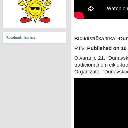
Facebook stranica
Biciklistička trka “
RTV;
Published on 10
Otvaranje 21. “Dunavsk
tradicionalnom ciklo-kro
Organizator “Dunavskog k