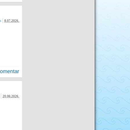
n
8.07.2026.
komentar
20.06.2026.