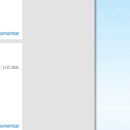
komentar
11.07.2026.
komentar