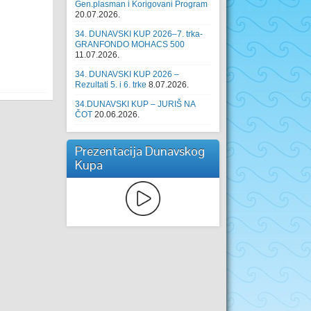
Gen.plasman i Korigovani Program
20.07.2026.
34. DUNAVSKI KUP 2026–7. trka-
GRANFONDO MOHACS 500
11.07.2026.
34. DUNAVSKI KUP 2026 –
Rezultati 5. i 6. trke
8.07.2026.
34.DUNAVSKI KUP – JURIŠ NA
ČOT
20.06.2026.
Prezentacija Dunavskog
Kupa